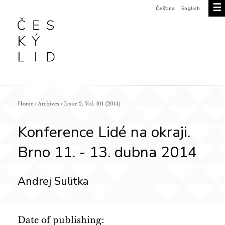
☰
Čeština
English
Home
›
Archives
›
Issue 2, Vol. 101 (2014)
Konference Lidé na okraji.
Brno 11. - 13. dubna 2014
Andrej Sulitka
Date of publishing: