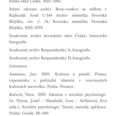
kniha obce Česká. 1925–1945.
Státní okresní archiv Brno-venkov se sídlem v
Rajhradě, fond C-144 Archiv městečka Veverská
Bítýška, inv. č. 54, Kronika městečka Veverská
Bítýška. 1923–1979.
Soukromý archiv kronikáře obce Česká, historické
fotografie.
Soukromý archiv Respondentky A, fotografie.
Soukromý archiv Respondentky D, fotografie.
Literatura
Assmann, Jan. 2001. Kultura a paměť. Písmo,
vzpomínka a politická identita v rozvinutých
kulturách starověku. Praha: Prostor.
Bačová, Viera. 2019. Identita v sociální psychologii.
In: Výrost, Josef – Slaměník, Ivan – Sollárová, Eva
(eds.): Sociální psychologie. Teorie, metody, aplikace.
Praha: Grada: 88–100.