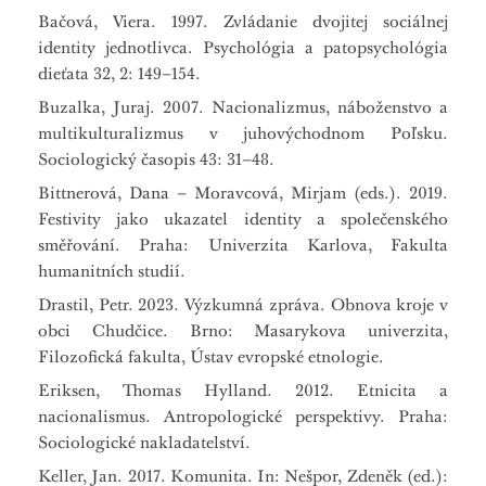
Bačová, Viera. 1997. Zvládanie dvojitej sociálnej
identity jednotlivca. Psychológia a patopsychológia
dieťata 32, 2: 149–154.
Buzalka, Juraj. 2007. Nacionalizmus, náboženstvo a
multikulturalizmus v juhovýchodnom Poľsku.
Sociologický časopis 43: 31–48.
Bittnerová, Dana – Moravcová, Mirjam (eds.). 2019.
Festivity jako ukazatel identity a společenského
směřování. Praha: Univerzita Karlova, Fakulta
humanitních studií.
Drastil, Petr. 2023. Výzkumná zpráva. Obnova kroje v
obci Chudčice. Brno: Masarykova univerzita,
Filozofická fakulta, Ústav evropské etnologie.
Eriksen, Thomas Hylland. 2012. Etnicita a
nacionalismus. Antropologické perspektivy. Praha:
Sociologické nakladatelství.
Keller, Jan. 2017. Komunita. In: Nešpor, Zdeněk (ed.):