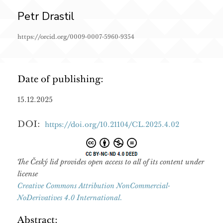
Petr Drastil
https://orcid.org/0009-0007-5960-9354
Date of publishing:
15.12.2025
DOI:
https://doi.org/10.21104/CL.2025.4.02
The Český lid provides open access to all of its content under
license
Creative Commons Attribution NonCommercial-
NoDerivatives 4.0 International.
Abstract: