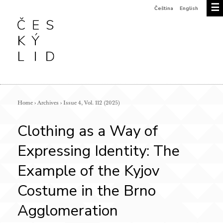
☰
Čeština
English
Home
›
Archives
›
Issue 4, Vol. 112 (2025)
Clothing as a Way of
Expressing Identity: The
Example of the Kyjov
Costume in the Brno
Agglomeration