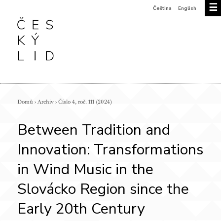
☰
Čeština
English
Domů
›
Archiv
›
Číslo 4, roč. 111 (2024)
Between Tradition and
Innovation: Transformations
in Wind Music in the
Slovácko Region since the
Early 20th Century