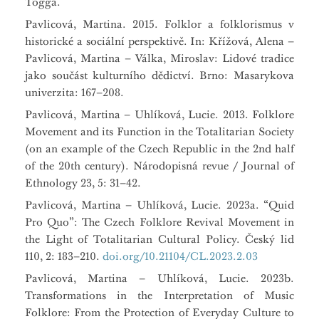
Togga.
Pavlicová, Martina. 2015. Folklor a folklorismus v
historické a sociální perspektivě. In: Křížová, Alena –
Pavlicová, Martina – Válka, Miroslav: Lidové tradice
jako součást kulturního dědictví. Brno: Masarykova
univerzita: 167–208.
Pavlicová, Martina – Uhlíková, Lucie. 2013. Folklore
Movement and its Function in the Totalitarian Society
(on an example of the Czech Republic in the 2nd half
of the 20th century). Národopisná revue / Journal of
Ethnology 23, 5: 31–42.
Pavlicová, Martina – Uhlíková, Lucie. 2023a. “Quid
Pro Quo”: The Czech Folklore Revival Movement in
the Light of Totalitarian Cultural Policy. Český lid
110, 2: 183–210.
doi.org/10.21104/CL.2023.2.03
Pavlicová, Martina – Uhlíková, Lucie. 2023b.
Transformations in the Interpretation of Music
Folklore: From the Protection of Everyday Culture to