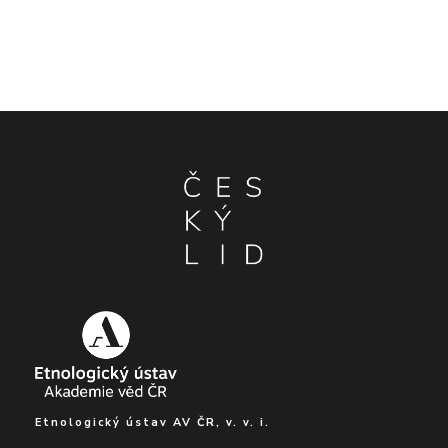
Etnologický ústav AV ČR, v. v. i.