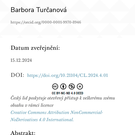
Barbora Turčanová
https://orcid.org/0000-0001-9970-8946
Datum zveřejnění:
15.12.2024
DOI:
https://doi.org/10.21104/CL.2024.4.01
Český lid poskytuje otevřený přístup k veškerému svému
obsahu v rámci licence
Creative Commons Attribution NonCommercial-
NoDerivatives 4.0 International.
Abstrakt: