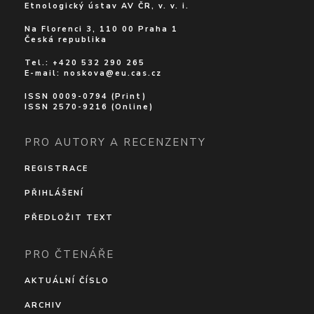
Etnologický ústav AV ČR, v. v. i.
Na Florenci 3, 110 00 Praha 1
Česká republika
Tel.: +420 532 290 265
E-mail:
noskova@eu.cas.cz
ISSN 0009-0794 (Print)
ISSN 2570-9216 (Online)
PRO AUTORY A RECENZENTY
REGISTRACE
PŘIHLÁŠENÍ
PŘEDLOŽIT TEXT
PRO ČTENÁŘE
AKTUÁLNÍ ČÍSLO
ARCHIV