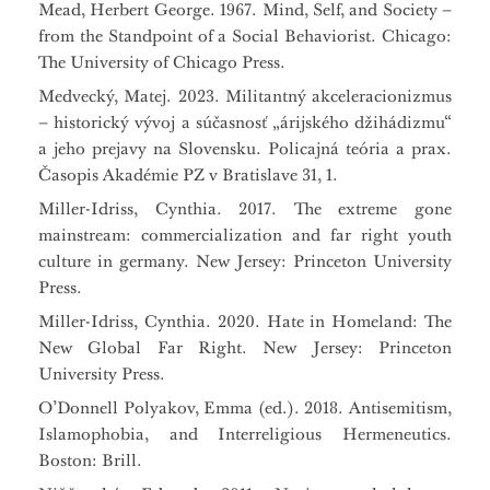
Mead, Herbert George. 1967. Mind, Self, and Society –
from the Standpoint of a Social Behaviorist. Chicago:
The University of Chicago Press.
Medvecký, Matej. 2023. Militantný akceleracionizmus
– historický vývoj a súčasnosť „árijského džihádizmu“
a jeho prejavy na Slovensku. Policajná teória a prax.
Časopis Akadémie PZ v Bratislave 31, 1.
Miller-Idriss, Cynthia. 2017. The extreme gone
mainstream: commercialization and far right youth
culture in germany. New Jersey: Princeton University
Press.
Miller-Idriss, Cynthia. 2020. Hate in Homeland: The
New Global Far Right. New Jersey: Princeton
University Press.
O’Donnell Polyakov, Emma (ed.). 2018. Antisemitism,
Islamophobia, and Interreligious Hermeneutics.
Boston: Brill.