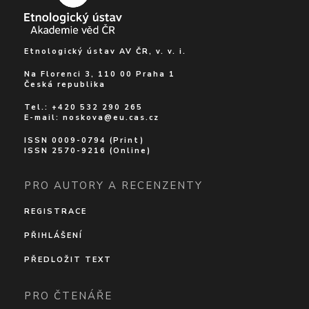
Etnologický ústav AV ČR, v. v. i.
Na Florenci 3, 110 00 Praha 1
Česká republika
Tel.: +420 532 290 265
E-mail:
noskova@eu.cas.cz
ISSN 0009-0794 (Print)
ISSN 2570-9216 (Online)
PRO AUTORY A RECENZENTY
REGISTRACE
PŘIHLÁŠENÍ
PŘEDLOŽIT TEXT
PRO ČTENÁŘE