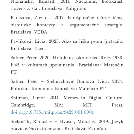
Nižňanský, Eduard. 2011. Nacizmus, holokaust,
slovenský štát. Bratislava: Kaligram.
Panczová, Zuzana. 2017. Konšpiračné teórie: témy,
historické kontexty a argumentačné stratégie.
Bratislava: VEDA.
Pavlíková, Lívia. 2023. Ako sa líška psom (ne)stala.
Bratislava: Ezen.
Salner, Peter. 2020. Holokaust okolo nás. Roky 1938-
1945 v kultúrach spomínania. Bratislava: Marenčin
PT.
Salner, Peter – Štelmachovič Bumová Ivica. 2024.
Politika a komunita. Bratislava: Marenčin PT.
Shifman, Limor. 2014. Memes in Digital Culture.
Cambridge, MA: MIT Press.
doi.org/10.7551/mitpress/9429.001.0001
Štefančík, Radoslav – Hvasta, Miloslav. 2019. Jazyk
pravicového extrémizmu. Bratislava: Ekonóm.