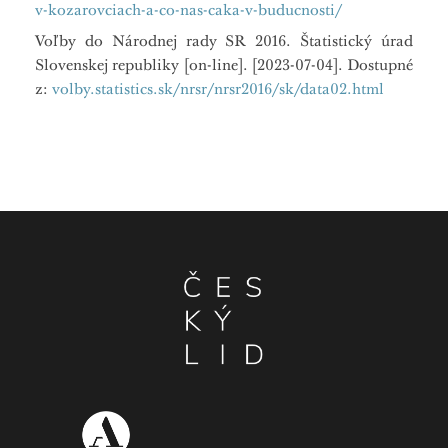
v-kozarovciach-a-co-nas-caka-v-buducnosti/
Voľby do Národnej rady SR 2016. Štatistický úrad
Slovenskej republiky [on-line]. [2023-07-04]. Dostupné
z:
volby.statistics.sk/nrsr/nrsr2016/sk/data02.html