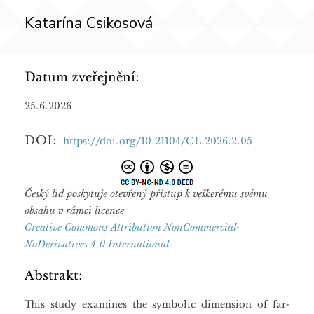
Katarína Csikosová
Datum zveřejnění:
25.6.2026
DOI:
https://doi.org/10.21104/CL.2026.2.05
Český lid poskytuje otevřený přístup k veškerému svému
obsahu v rámci licence
Creative Commons Attribution NonCommercial-
NoDerivatives 4.0 International.
Abstrakt:
This study examines the symbolic dimension of far-