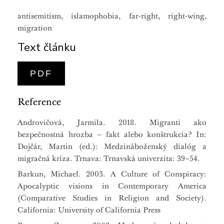
antisemitism, islamophobia, far-right, right-wing,
migration
Text článku
PDF
Reference
Androvičová, Jarmila. 2018. Migranti ako
bezpečnostná hrozba – fakt alebo konštrukcia? In:
Dojčár, Martin (ed.): Medzináboženský dialóg a
migračná kríza. Trnava: Trnavská univerzita: 39–54.
Barkun, Michael. 2003. A Culture of Conspiracy:
Apocalyptic visions in Contemporary America
(Comparative Studies in Religion and Society).
California: University of California Press