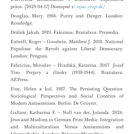
práca. [2023-04-17] Dostupné z:
opac.crzp.sk/
Douglas, Mary. 1966. Purity and Danger. London:
Routledge.
Drábik Jakub. 2019. Fašizmus. Bratislava: Premedia.
Eatwell, Roger – Goodwin, Matthew J. 2018. National
Populism: the Revolt against Liberal Democracy.
London: Penguin.
Fabricius, Miroslav – Hradská, Katarína. 2007. Jozef
Tiso. Prejavy a články (1938-1944). Bratislava:
AEPress.
Fine, Helen a kol. 1987. The Persisting Question:
Sociological Perspectives and Social Contexts of
Modern Antisemitism. Berlin: De Gruyter.
Gallant, Katharina F. – Noll van der, Jolanda. 2024.
Jews and Muslims in German Print Media: Integration
and Multiculturalism Versus Antisemitism and