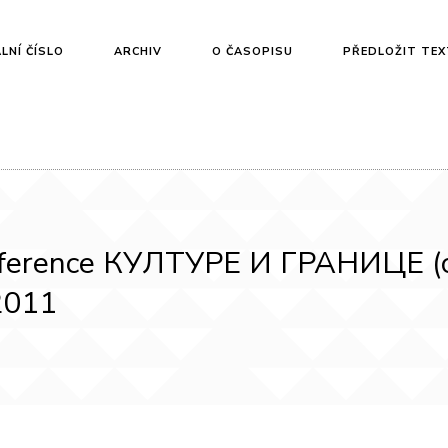
LNÍ ČÍSLO
ARCHIV
O ČASOPISU
PŘEDLOŽIT TEX
nference КУЛТУРЕ И ГРАНИЦЕ (cu
 2011