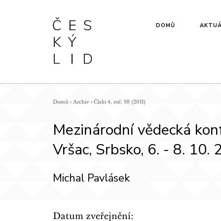
DOMŮ
AKTUÁ
Domů
›
Archiv
›
Číslo 4, roč. 98 (2011)
Mezinárodní vědecká ko
Vršac, Srbsko, 6. - 8. 10.
Michal Pavlásek
Datum zveřejnění: