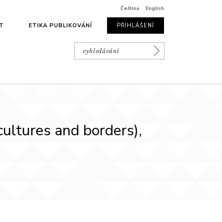
Čeština
English
T
ETIKA PUBLIKOVÁNÍ
PŘIHLÁŠENÍ
ltures and borders),