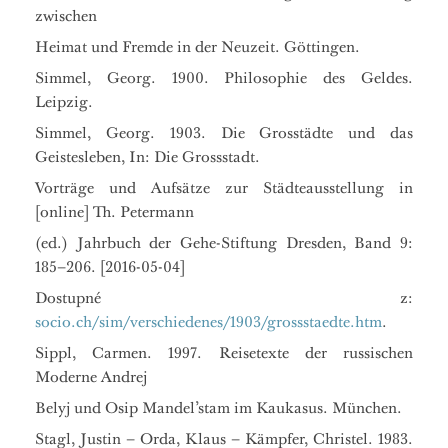
zwischen
Heimat und Fremde in der Neuzeit. Göttingen.
Simmel, Georg. 1900. Philosophie des Geldes.
Leipzig.
Simmel, Georg. 1903. Die Grosstädte und das
Geistesleben, In: Die Grossstadt.
Vorträge und Aufsätze zur Städteausstellung in
[online] Th. Petermann
(ed.) Jahrbuch der Gehe-Stiftung Dresden, Band 9:
185–206. [2016-05-04]
Dostupné z:
socio.ch/sim/verschiedenes/1903/grossstaedte.htm
.
Sippl, Carmen. 1997. Reisetexte der russischen
Moderne Andrej
Belyj und Osip Mandel’stam im Kaukasus. München.
Stagl, Justin – Orda, Klaus – Kämpfer, Christel. 1983.