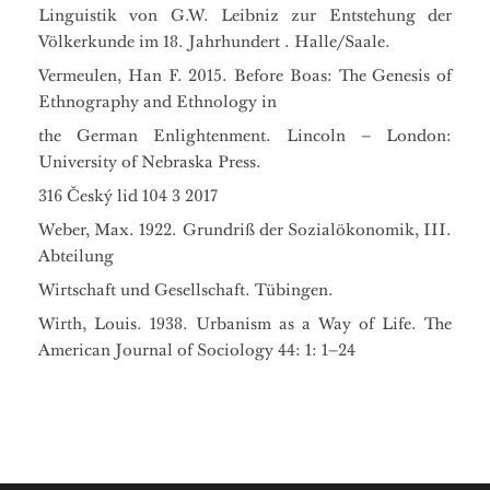
Linguistik von G.W. Leibniz zur Entstehung der
Völkerkunde im 18. Jahrhundert . Halle/Saale.
Vermeulen, Han F. 2015. Before Boas: The Genesis of
Ethnography and Ethnology in
the German Enlightenment. Lincoln – London:
University of Nebraska Press.
316 Český lid 104 3 2017
Weber, Max. 1922. Grundriß der Sozialökonomik, III.
Abteilung
Wirtschaft und Gesellschaft. Tübingen.
Wirth, Louis. 1938. Urbanism as a Way of Life. The
American Journal of Sociology 44: 1: 1–24