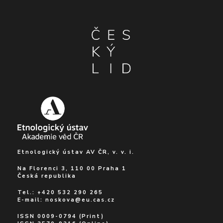
Etnologický ústav AV ČR, v. v. i.
Na Florenci 3, 110 00 Praha 1
Česká republika
Tel.: +420 532 290 265
E-mail:
noskova@eu.cas.cz
ISSN 0009-0794 (Print)