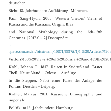
deutscher
Sicht: 18. Jahrhundert: Aufklärung. München.
Kim, Sang-Hyun. 2005. Western Visitors’ Views of
Russia and the Russians: Origin, Bias
and National Mythology during the 16th–19th
Centuries. [2017-01-12] Dostupné z:
s-
space.snu.ac.kr/bitstream/10371/88175/1/1.%20Articles%
Visitors%60%20Views%20of%20Russia%20and%20the%20Ru
Kohl, Johann G. 1847. Reisen in Südrußland. Erster
Theil. Neurußland – Odessa – Ausflüge
in die Steppen. Nebst einer Karte der Anlage des
Pontus. Dresden – Leipzig.
Köhler, Marcus. 2011. Russische Ethnographie und
imperiale
Politik im 18. Jahrhundert. Hamburg.