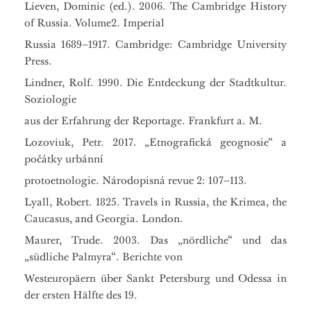
Lieven, Dominic (ed.). 2006. The Cambridge History
of Russia. Volume2. Imperial
Russia 1689–1917. Cambridge: Cambridge University
Press.
Lindner, Rolf. 1990. Die Entdeckung der Stadtkultur.
Soziologie
aus der Erfahrung der Reportage. Frankfurt a. M.
Lozoviuk, Petr. 2017. „Etnografická geognosie“ a
počátky urbánní
protoetnologie. Národopisná revue 2: 107–113.
Lyall, Robert. 1825. Travels in Russia, the Krimea, the
Caucasus, and Georgia. London.
Maurer, Trude. 2003. Das „nördliche“ und das
„südliche Palmyra“. Berichte von
Westeuropäern über Sankt Petersburg und Odessa in
der ersten Hälfte des 19.