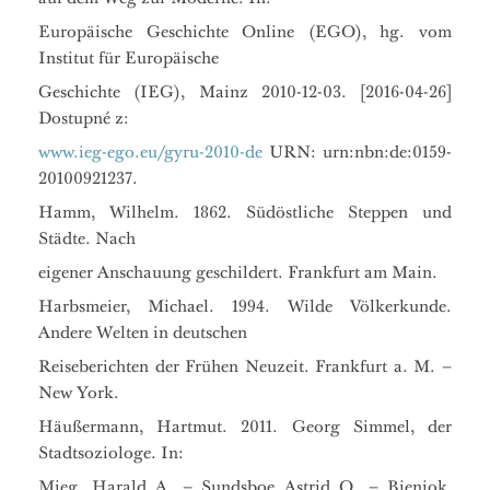
Europäische Geschichte Online (EGO), hg. vom
Institut für Europäische
Geschichte (IEG), Mainz 2010-12-03. [2016-04-26]
Dostupné z:
www.ieg-ego.eu/gyru-2010-de
URN: urn:nbn:de:0159-
20100921237.
Hamm, Wilhelm. 1862. Südöstliche Steppen und
Städte. Nach
eigener Anschauung geschildert. Frankfurt am Main.
Harbsmeier, Michael. 1994. Wilde Völkerkunde.
Andere Welten in deutschen
Reiseberichten der Frühen Neuzeit. Frankfurt a. M. –
New York.
Häußermann, Hartmut. 2011. Georg Simmel, der
Stadtsoziologe. In:
Mieg, Harald A. – Sundsboe Astrid O. – Bieniok,