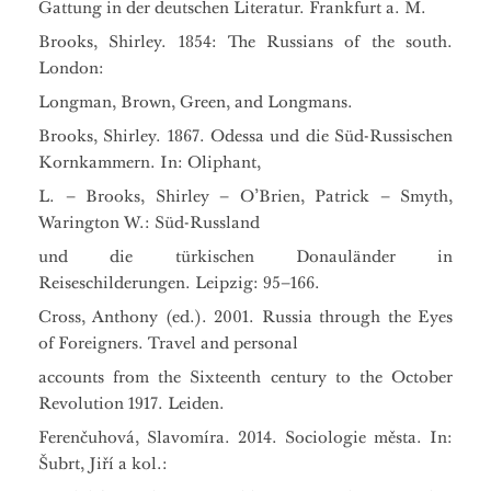
Gattung in der deutschen Literatur. Frankfurt a. M.
Brooks, Shirley. 1854: The Russians of the south.
London:
Longman, Brown, Green, and Longmans.
Brooks, Shirley. 1867. Odessa und die Süd-Russischen
Kornkammern. In: Oliphant,
L. – Brooks, Shirley – O’Brien, Patrick – Smyth,
Warington W.: Süd-Russland
und die türkischen Donauländer in
Reiseschilderungen. Leipzig: 95–166.
Cross, Anthony (ed.). 2001. Russia through the Eyes
of Foreigners. Travel and personal
accounts from the Sixteenth century to the October
Revolution 1917. Leiden.
Ferenčuhová, Slavomíra. 2014. Sociologie města. In:
Šubrt, Jiří a kol.: