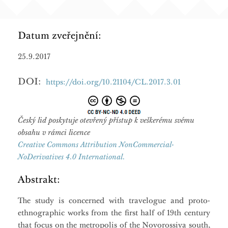
Datum zveřejnění:
25.9.2017
DOI:
https://doi.org/10.21104/CL.2017.3.01
Český lid poskytuje otevřený přístup k veškerému svému
obsahu v rámci licence
Creative Commons Attribution NonCommercial-
NoDerivatives 4.0 International.
Abstrakt:
The study is concerned with travelogue and proto-
ethnographic works from the first half of 19th century
that focus on the metropolis of the Novorossiya south,