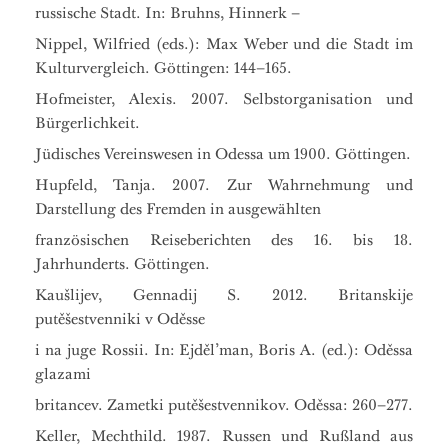
russische Stadt. In: Bruhns, Hinnerk –
Nippel, Wilfried (eds.): Max Weber und die Stadt im
Kulturvergleich. Göttingen: 144–165.
Hofmeister, Alexis. 2007. Selbstorganisation und
Bürgerlichkeit.
Jüdisches Vereinswesen in Odessa um 1900. Göttingen.
Hupfeld, Tanja. 2007. Zur Wahrnehmung und
Darstellung des Fremden in ausgewählten
französischen Reiseberichten des 16. bis 18.
Jahrhunderts. Göttingen.
Kaušlijev, Gennadij S. 2012. Britanskije
putěšestvenniki v Oděsse
i na juge Rossii. In: Ejděl’man, Boris A. (ed.): Oděssa
glazami
britancev. Zametki putěšestvennikov. Oděssa: 260–277.
Keller, Mechthild. 1987. Russen und Rußland aus