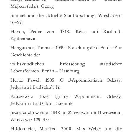
Majken (eds.): Georg
Simmel und die aktuelle Stadtforschung. Wiesbaden:
16–27.
Haven, Peder von. 1743. Reise udi Rusland.
Kjøbenhavn.
Hengartner, Thomas. 1999. Forschungsfeld Stadt. Zur
Geschichte der
volkskundlichen Erforschung städtischer
Lebensformen. Berlin – Hamburg.
Hertz, Pawel. 1985. O „Wspomnieniach Odessy,
Jedysanu i Budżaku“. In:
Kraszewski, Józef Ignacy: Wspomnienia Odessy,
Jedysanu i Budżaku. Dziennik
przejażdżki w roku 1843 od 22 czerwca do 11 września.
Warszawa: 429–434.
Hildermeier, Manfred. 2000. Max Weber und die