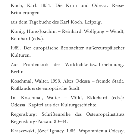
Koch, Karl. 1854. Die Krim und Odessa. Reise-
Erinnerungen
aus dem Tagebuche des Karl Koch. Leipzig.
König, Hans-Joachim – Reinhard, Wolfgang – Wendt,
Reinhard (eds.).
1989. Der europäische Beobachter außereuropäischer
Kulturen.
Zur Problematik der Wirklichkeitswahrnehmung.
Berlin.
Koschmal, Walter. 1998. Altes Odessa – fremde Stadt.
Rußlands erste europäische Stadt.
In: Koschmal, Walter – Völkl, Ekkehard (eds.):
Odessa. Kapitel aus der Kulturgeschichte.
Regensburg: Schriftenreihe des Osteuropainstituts
Regensburg-Passau: 30–44.
Kraszewski, Józef Ignacy. 1985. Wspomnienia Odessy,