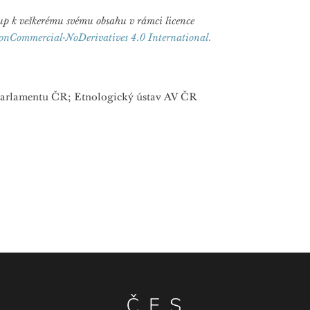
ístup k veškerému svému obsahu v rámci licence
onCommercial-NoDerivatives 4.0 International.
t Parlamentu ČR; Etnologický ústav AV ČR