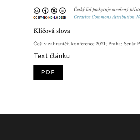
Český lid poskytuje otevřený př
Creative Commons Attribution N
Klíčová slova
Češi v zahraničí; konference 2021; Praha; Sená
Text článku
PDF