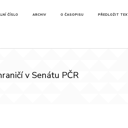
LNÍ ČÍSLO
ARCHIV
O ČASOPISU
PŘEDLOŽIT TEX
hraničí v Senátu PČR