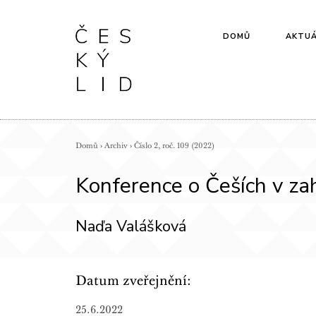
DOMŮ
AKTUÁ
Domů
›
Archiv
›
Číslo 2, roč. 109 (2022)
Konference o Češích v za
Naďa Valášková
Datum zveřejnění:
25.6.2022