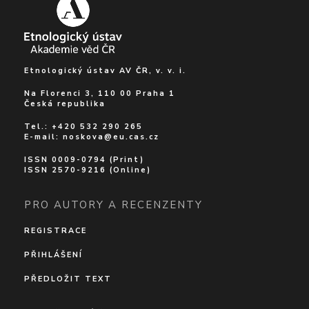
Etnologický ústav AV ČR, v. v. i.
Na Florenci 3, 110 00 Praha 1
Česká republika
Tel.: +420 532 290 265
E-mail:
noskova@eu.cas.cz
ISSN 0009-0794 (Print)
ISSN 2570-9216 (Online)
PRO AUTORY A RECENZENTY
REGISTRACE
PŘIHLÁŠENÍ
PŘEDLOŽIT TEXT