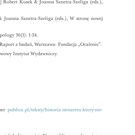
:] Robert Kusek & Joanna Sanetra-Szeliga (eds.),
 Joanna Sanetra-Szeliga (eds.), W stronę nowej
ology 36(1): 1-24.
 Raport z badań, Warszawa: Fundacja „Ocalenie”.
stwowy Instytut Wydawniczy.
mber
publica.pl/teksty/historia-minaretu-ktory-nie-