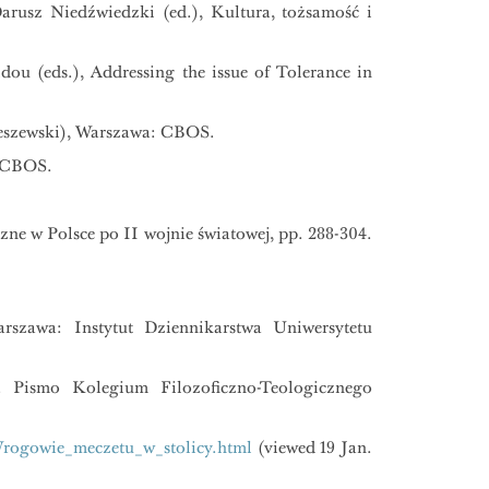
arusz Niedźwiedzki (ed.), Kultura, tożsamość i
u (eds.), Addressing the issue of Tolerance in
zeszewski), Warszawa: CBOS.
: CBOS.
zne w Polsce po II wojnie światowej, pp. 288-304.
szawa: Instytut Dziennikarstwa Uniwersytetu
 Pismo Kolegium Filozoficzno-Teologicznego
Wrogowie_meczetu_w_stolicy.html
(viewed 19 Jan.