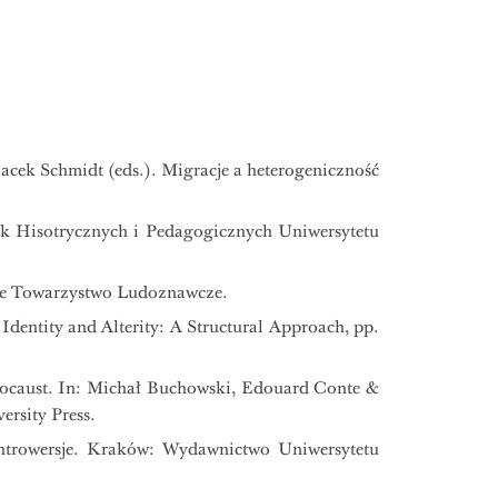
cek Schmidt (eds.). Migracje a heterogeniczność
uk Hisotrycznych i Pedagogicznych Uniwersytetu
kie Towarzystwo Ludoznawcze.
entity and Alterity: A Structural Approach, pp.
Holocaust. In: Michał Buchowski, Edouard Conte &
ersity Press.
ontrowersje. Kraków: Wydawnictwo Uniwersytetu