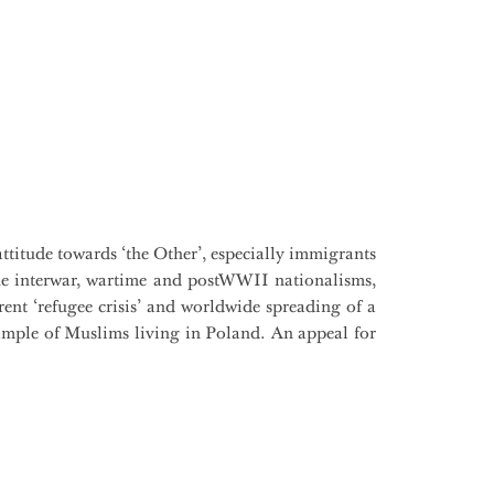
ttitude towards ‘the Other’, especially immigrants
 the interwar, wartime and postWWII nationalisms,
rent ‘refugee crisis’ and worldwide spreading of a
xample of Muslims living in Poland. An appeal for