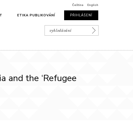
Čeština
English
T
ETIKA PUBLIKOVÁNÍ
PŘIHLÁŠENÍ
a and the ‘Refugee