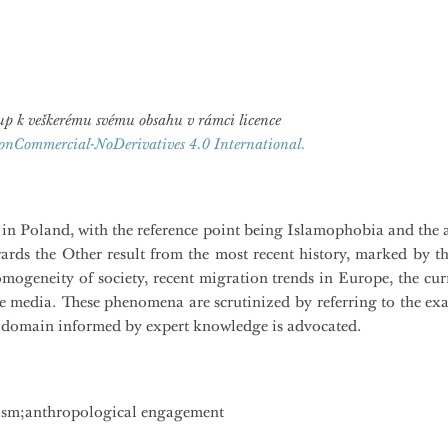
ístup k veškerému svému obsahu v rámci licence
onCommercial-NoDerivatives 4.0 International.
m in Poland, with the reference point being Islamophobia and the a
owards the Other result from the most recent history, marked by
omogeneity of society, recent migration trends in Europe, the cur
he media. These phenomena are scrutinized by referring to the e
al domain informed by expert knowledge is advocated.
lism;anthropological engagement