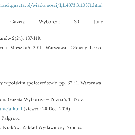
osci.gazeta.pl/wiadomosci/1,114873,3110371.html
u, Gazeta Wyborcza 30 June
nów 2(24): 137-148.
ści i Mieszkań 2011. Warszawa: Główny Urząd
 w polskim społeczeństwie, pp. 37-41. Warszawa:
tom. Gazeta Wyborcza – Poznań, 18 Nov.
racja.html
(viewed: 20 Dec. 2015).
: Palgrave
iej. Kraków: Zakład Wydawniczy Nomos.