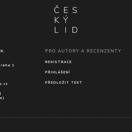
PRO AUTORY A RECENZENTY
ČR,
REGISTRACE
Praha 1
PŘIHLÁŠENÍ
5
PŘEDLOŽIT TEXT
s.cz
)
e)